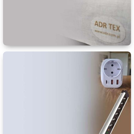
VER MÁS
Telas y pinturas
anti-radiación
VER MÁS