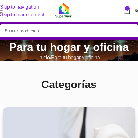
Skip to navigation
0
$
Skip to main content
Para tu hogar y oficina
Inicio
Para tu hogar y oficina
Categorías