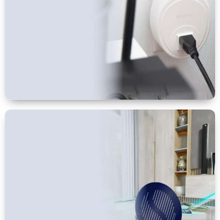
Protección para
dormitorio o
escritorio
VER MÁS