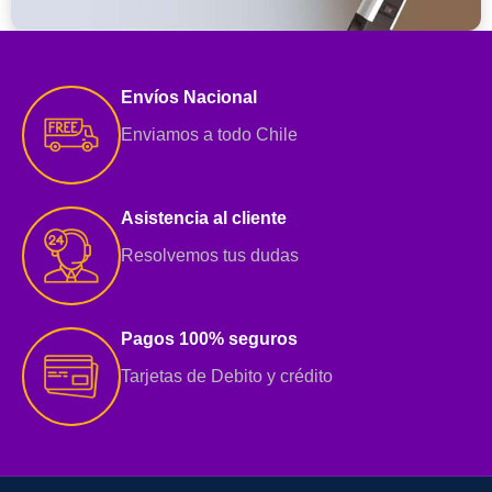
Cables, regletas
y
Envíos Nacional
adaptadores
Enviamos a todo Chile
VER MÁS
Asistencia al cliente
Resolvemos tus dudas
Pagos 100% seguros
Tarjetas de Debito y crédito