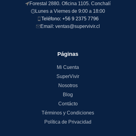
Forestal 2880. Oficina 1105. Conchalí
Lunes a Viernes de 9:00 a 18:00
Teléfono: +56 9 2375 7796
Email: ventas@supervivir.cl
Páginas
Mi Cuenta
SuperVivir
Nosotros
Blog
Contácto
Términos y Condiciones
Política de Privacidad