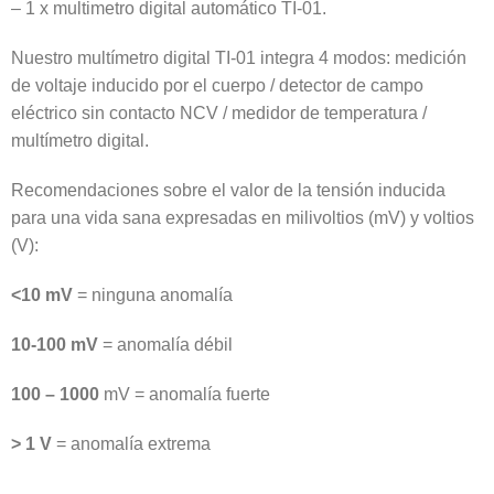
– 1 x multimetro digital automático TI-01.
Nuestro multímetro digital TI-01 integra 4 modos: medición
de voltaje inducido por el cuerpo / detector de campo
eléctrico sin contacto NCV / medidor de temperatura /
multímetro digital.
Recomendaciones sobre el valor de la tensión inducida
para una vida sana expresadas en milivoltios (mV) y voltios
(V):
<10 mV
= ninguna anomalía
10-100 mV
= anomalía débil
100 – 1000
mV = anomalía fuerte
> 1 V
= anomalía extrema