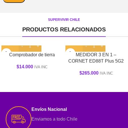
SUPERVIVIR CHILE
PRODUCTOS RELACIONADOS
Comprobador de tierra
MEDIDOR 3 EN 1 –
CORNET ED88T Plus 5G2
$
14.000
IVA INC
$
265.000
IVA INC
Envíos Nacional
Enviamos a todo Chile