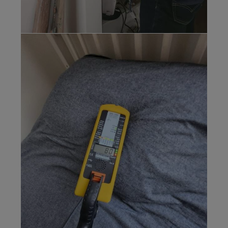
Medición
"electricidad
sucia" en
tablero