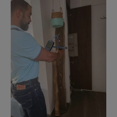
Medición de
Campos
Eléctricos en
zona de
descanso