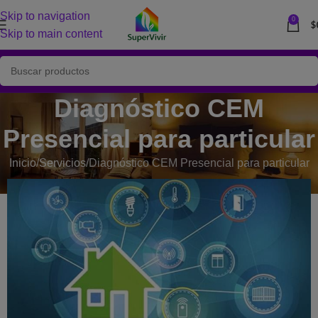
Skip to navigation
0
$
Skip to main content
Diagnóstico CEM
Presencial para particular
Inicio
Servicios
Diagnóstico CEM Presencial para particular