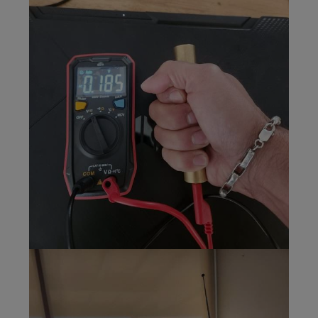
Medición de
tensión
inducida