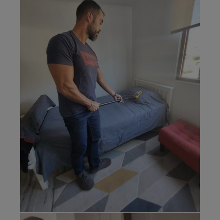
espectral alta
frecuencia con
RF Explorer y
Sw RF Pilot