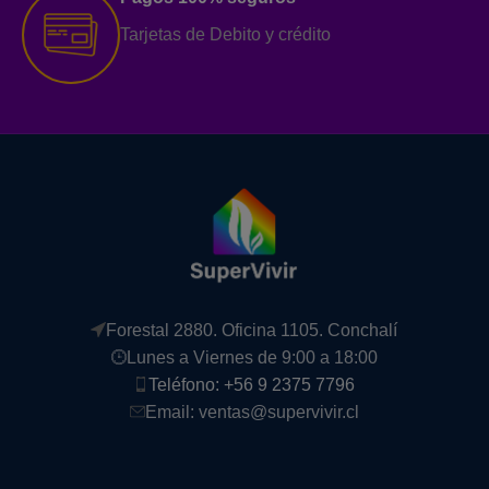
Tarjetas de Debito y crédito
Forestal 2880. Oficina 1105. Conchalí
Lunes a Viernes de 9:00 a 18:00
Teléfono: +56 9 2375 7796
Email: ventas@supervivir.cl