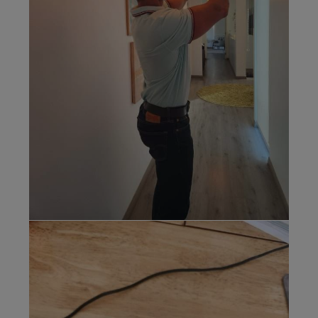
Medición
espectral
luminaria (luz
azul)