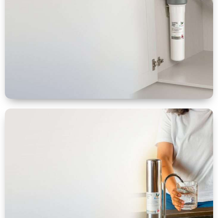
Bajo
Encimera
VER MÁS