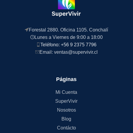
Forestal 2880. Oficina 1105. Conchalí
Lunes a Viernes de 9:00 a 18:00
Teléfono: +56 9 2375 7796
Email: ventas@supervivir.cl
Páginas
Mi Cuenta
SuperVivir
Nosotros
Blog
Contácto