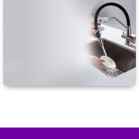
Repuesto
VER MÁS
Accesorios
y
Grifos
VER MÁS