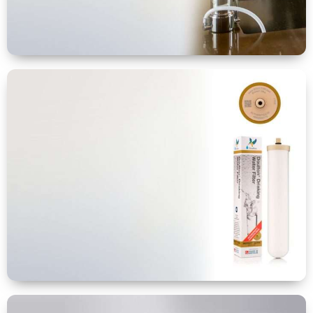
Sobre
Encimera
Ver más
Filtros de