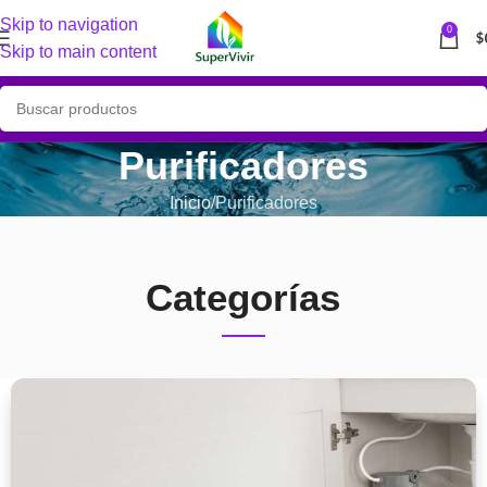
Skip to navigation
0
$
Skip to main content
Purificadores
Inicio
Purificadores
Categorías