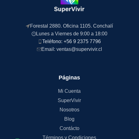
Forestal 2880. Oficina 1105. Conchalí
Lunes a Viernes de 9:00 a 18:00
Teléfono: +56 9 2375 7796
Email: ventas@supervivir.cl
Páginas
Mi Cuenta
SuperVivir
Nosotros
Blog
Contácto
Términos y Condiciones