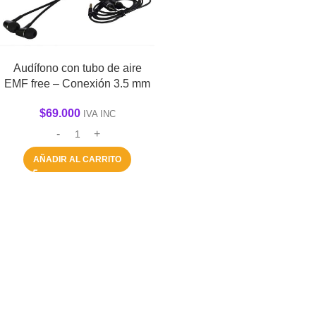
Audífono con tubo de aire
EMF free – Conexión 3.5 mm
$
69.000
IVA INC
AÑADIR AL CARRITO