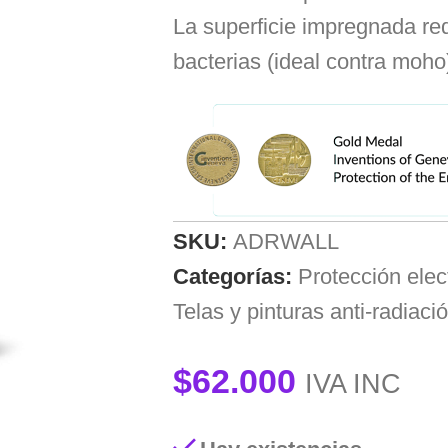
La superficie impregnada red
bacterias (ideal contra moho
SKU:
ADRWALL
Categorías:
Protección ele
Telas y pinturas anti-radiaci
$
62.000
IVA INC