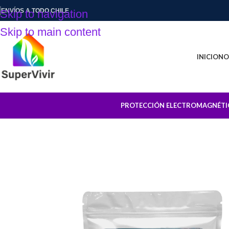
ENVÍOS A TODO CHILE
Skip to navigation
Skip to main content
INICIO
NO
PROTECCIÓN ELECTROMAGNÉTI