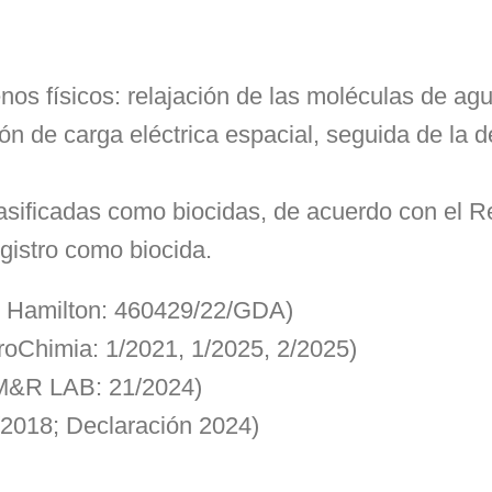
os físicos: relajación de las moléculas de agu
ón de carga eléctrica espacial, seguida de la 
lasificadas como biocidas, de acuerdo con el 
gistro como biocida.
JS Hamilton: 460429/22/GDA)
ProChimia: 1/2021, 1/2025, 2/2025)
(M&R LAB: 21/2024)
2018; Declaración 2024)