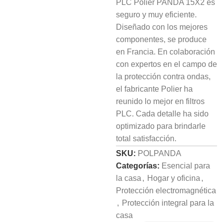
PLC Polier PANDA 15X2 es
seguro y muy eficiente.
Diseñado con los mejores
componentes, se produce
en Francia. En colaboración
con expertos en el campo de
la protección contra ondas,
el fabricante Polier ha
reunido lo mejor en filtros
PLC. Cada detalle ha sido
optimizado para brindarle
total satisfacción.
SKU:
POLPANDA
Categorías:
Esencial para
la casa
,
Hogar y oficina
,
Protección electromagnética
,
Protección integral para la
casa