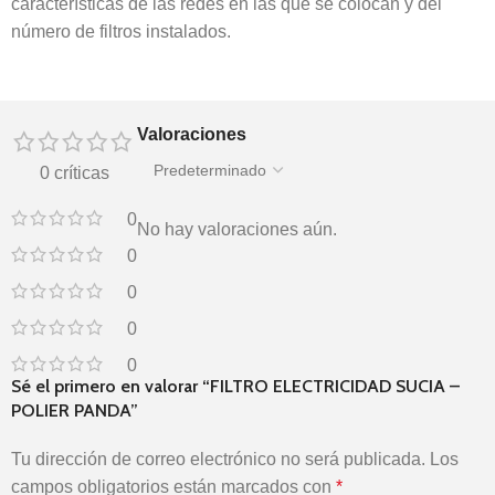
características de las redes en las que se colocan y del
número de filtros instalados.
Valoraciones
0 críticas
0
No hay valoraciones aún.
0
0
0
0
Sé el primero en valorar “FILTRO ELECTRICIDAD SUCIA –
POLIER PANDA”
Tu dirección de correo electrónico no será publicada.
Los
campos obligatorios están marcados con
*