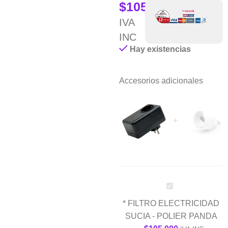
$
105.000
IVA
INC
Hay existencias
Accesorios adicionales
FILTRO
ELECTRICIDAD
*
FILTRO ELECTRICIDAD
SUCIA
SUCIA - POLIER PANDA
-