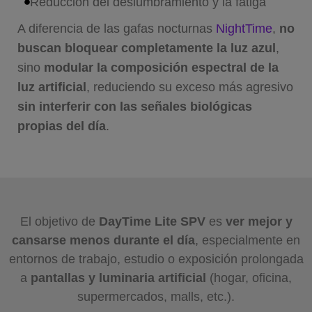
Reducción del deslumbramiento y la fatiga
A diferencia de las gafas nocturnas
NightTime
,
no
buscan bloquear completamente la luz azul
,
sino
modular la composición espectral de la
luz artificial
, reduciendo su exceso más agresivo
sin interferir con las señales biológicas
propias del día
.
El objetivo de
DayTime Lite SPV
es
ver mejor y
cansarse menos durante el día
, especialmente en
entornos de trabajo, estudio o exposición prolongada
a
pantallas y luminaria artificial
(hogar, oficina,
supermercados, malls, etc.).