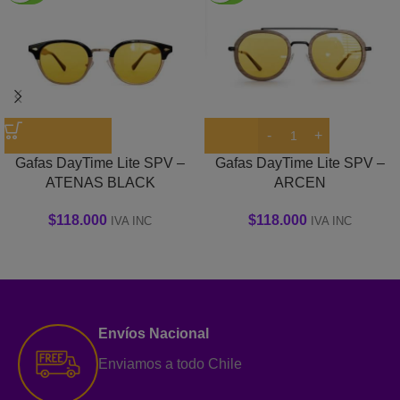
Gafas DayTime Lite SPV –
Gafas DayTime Lite SPV –
ATENAS BLACK
ARCEN
$
118.000
$
118.000
IVA INC
IVA INC
Envíos Nacional
Enviamos a todo Chile