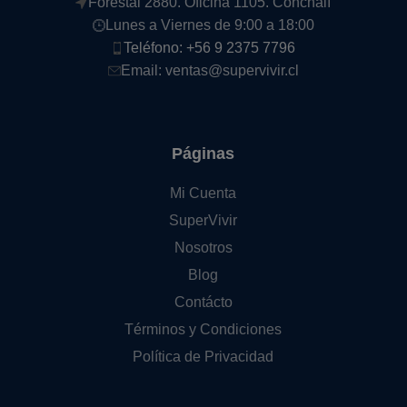
Forestal 2880. Oficina 1105. Conchalí
Lunes a Viernes de 9:00 a 18:00
Teléfono: +56 9 2375 7796
Email: ventas@supervivir.cl
Páginas
Mi Cuenta
SuperVivir
Nosotros
Blog
Contácto
Términos y Condiciones
Política de Privacidad