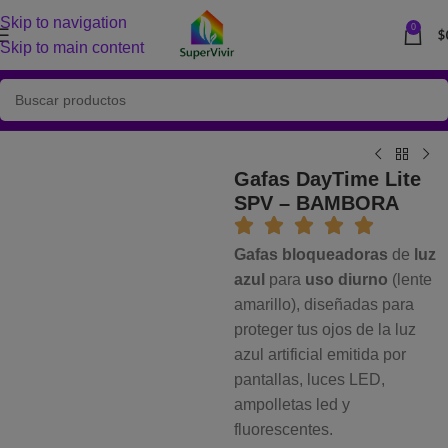
Skip to navigation
0
$
Skip to main content
Gafas DayTime Lite
SPV – BAMBORA
Gafas bloqueadoras
de
luz
azul
para
uso diurno
(lente
amarillo), diseñadas para
proteger tus ojos de la luz
azul artificial emitida por
pantallas, luces LED,
ampolletas led y
fluorescentes.