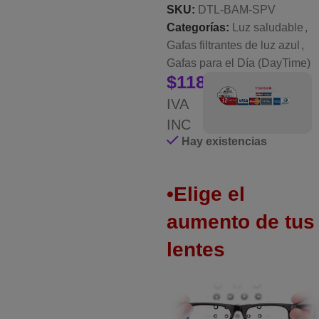
SKU:
DTL-BAM-SPV
Categorías:
Luz saludable
,
Gafas filtrantes de luz azul
,
Gafas para el Día (DayTime)
$
118.000
IVA
INC
Hay existencias
•Elige el
aumento de tus
lentes