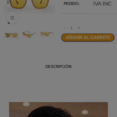
IVA INC
PEDIDO:
Clic para ampliar
AÑADIR AL CARRITO
DESCRIPCIÓN
__