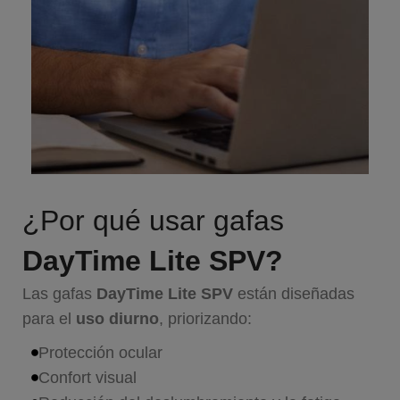
¿Por qué usar gafas
DayTime Lite SPV?
Las gafas
DayTime Lite SPV
están diseñadas
para el
uso diurno
, priorizando:
Protección ocular
Confort visual