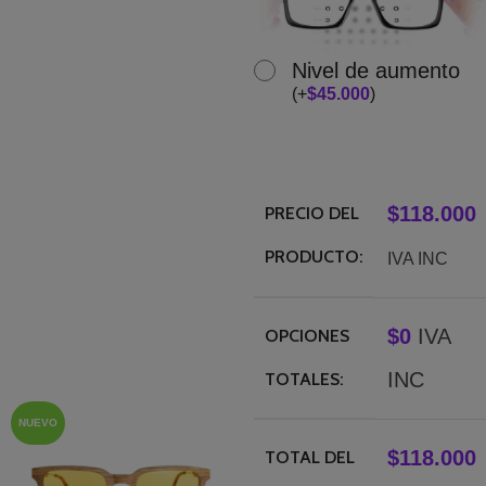
Nivel de aumento
(
+
$
45.000
)
$
118.000
PRECIO DEL
PRODUCTO:
IVA INC
$
0
IVA
OPCIONES
INC
TOTALES:
NUEVO
$
118.000
TOTAL DEL