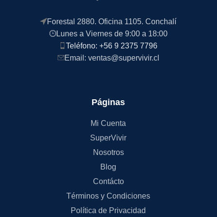
Forestal 2880. Oficina 1105. Conchalí
Lunes a Viernes de 9:00 a 18:00
Teléfono: +56 9 2375 7796
Email: ventas@supervivir.cl
Páginas
Mi Cuenta
SuperVivir
Nosotros
Blog
Contácto
Términos y Condiciones
Política de Privacidad