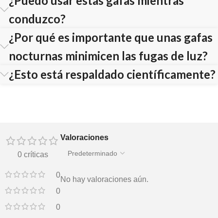
¿Puedo usar estas gafas mientras
conduzco?
¿Por qué es importante que unas gafas
nocturnas minimicen las fugas de luz?
¿Esto está respaldado científicamente?
Valoraciones
0 críticas
0
No hay valoraciones aún.
0
0