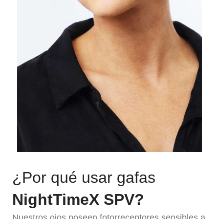
¿Por qué usar gafas
NightTimeX SPV?
Nuestros ojos poseen fotorreceptores sensibles a