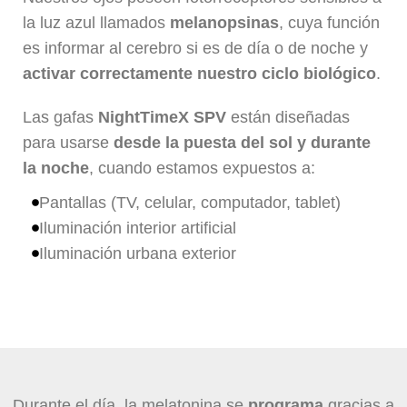
la luz azul llamados
melanopsinas
, cuya función
es informar al cerebro si es de día o de noche y
activar correctamente nuestro ciclo biológico
.
Las gafas
NightTimeX
SPV
están diseñadas
para usarse
desde la puesta del sol y durante
la noche
, cuando estamos expuestos a:
Pantallas (TV, celular, computador, tablet)
Iluminación interior artificial
Iluminación urbana exterior
Durante el día, la melatonina se
programa
gracias a