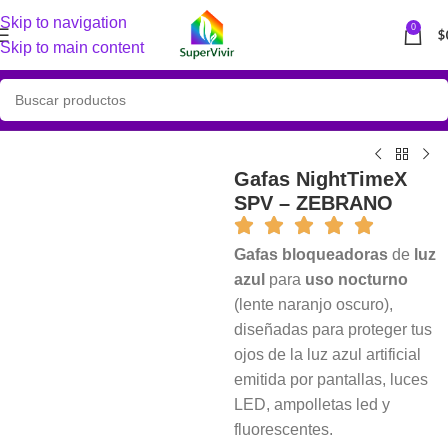
Skip to navigation
0
$
Skip to main content
Gafas NightTimeX
SPV – ZEBRANO
Gafas bloqueadoras
de
luz
azul
para
uso nocturno
(lente naranjo oscuro),
diseñadas para proteger tus
ojos de la luz azul artificial
emitida por pantallas, luces
LED, ampolletas led y
fluorescentes.