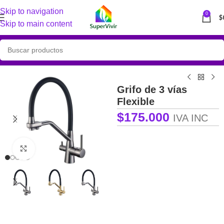
Skip to navigation
0
$
Skip to main content
Grifo de 3 vías
Flexible
$
175.000
IVA INC
Clic para ampliar