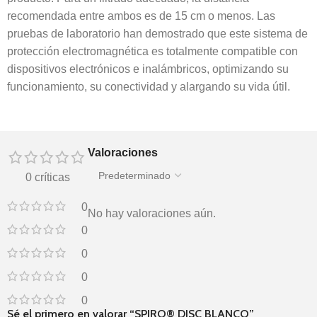
recomendada entre ambos es de 15 cm o menos. Las
pruebas de laboratorio han demostrado que este sistema de
protección electromagnética es totalmente compatible con
dispositivos electrónicos e inalámbricos, optimizando su
funcionamiento, su conectividad y alargando su vida útil.
Valoraciones
0 críticas
0
No hay valoraciones aún.
0
0
0
0
Sé el primero en valorar “SPIRO® DISC BLANCO”