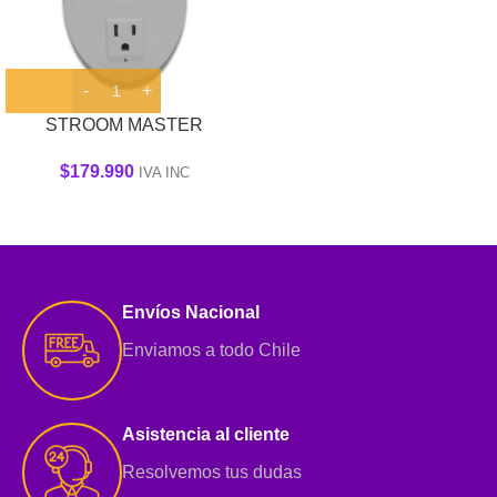
STROOM MASTER
$
179.990
IVA INC
Envíos Nacional
Enviamos a todo Chile
Asistencia al cliente
Resolvemos tus dudas