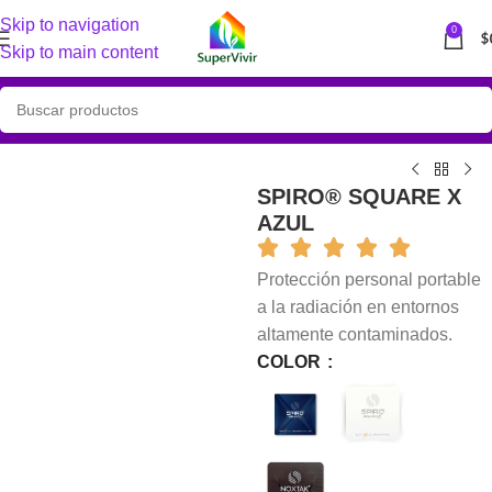
Skip to navigation
0
$
Skip to main content
SPIRO® SQUARE X
AZUL
Protección personal portable
a la radiación en entornos
altamente contaminados.
COLOR