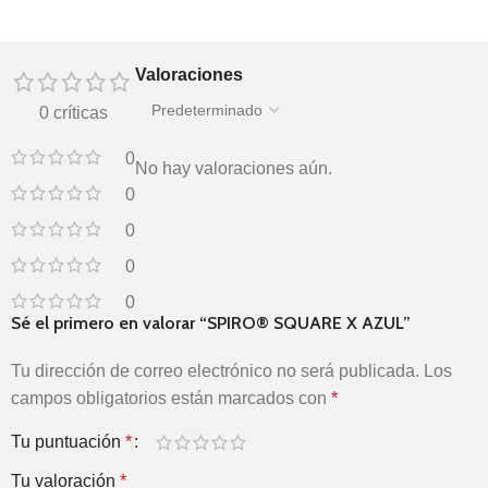
Valoraciones
0 críticas
0
No hay valoraciones aún.
0
0
0
0
Sé el primero en valorar “SPIRO® SQUARE X AZUL”
Tu dirección de correo electrónico no será publicada.
Los
campos obligatorios están marcados con
*
Tu puntuación
*
Tu valoración
*