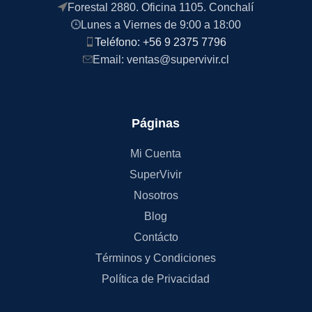
Forestal 2880. Oficina 1105. Conchalí
Lunes a Viernes de 9:00 a 18:00
Teléfono: +56 9 2375 7796
Email: ventas@supervivir.cl
Páginas
Mi Cuenta
SuperVivir
Nosotros
Blog
Contácto
Términos y Condiciones
Política de Privacidad