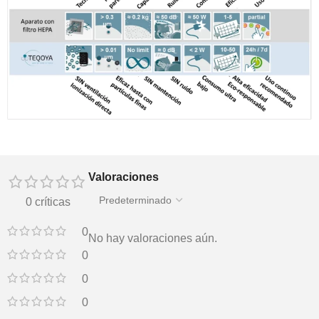
Valoraciones
0 críticas
0
No hay valoraciones aún.
0
0
0