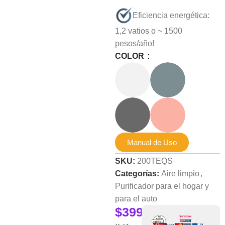
⁠Eficiencia energética:
1,2 vatios o ~ 1500
pesos/año!
COLOR
Manual de Uso
SKU:
200TEQS
Categorías:
Aire limpio
,
Purificador para el hogar y
para el auto
$
399.000