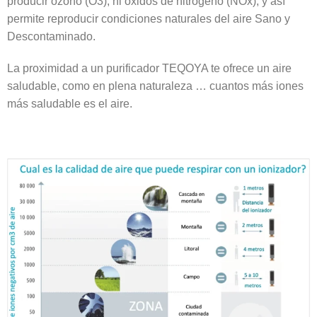
producir ozono (O3), ni óxidos de nitrógeno (NOx), y así
permite reproducir condiciones naturales del aire Sano y
Descontaminado.
La proximidad a un purificador TEQOYA te ofrece un aire
saludable, como en plena naturaleza … cuantos más iones
más saludable es el aire.