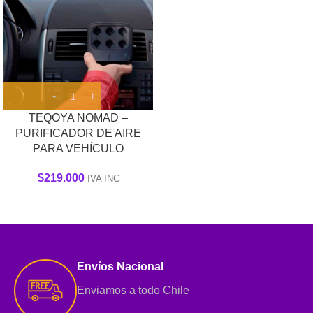
TEQOYA NOMAD –
PURIFICADOR DE AIRE
PARA VEHÍCULO
$
219.000
IVA INC
Envíos Nacional
Enviamos a todo Chile