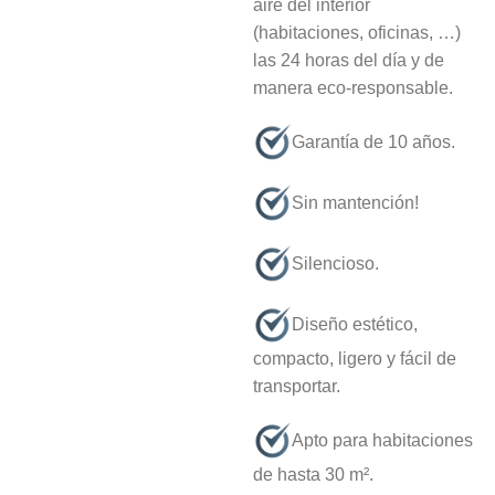
aire del interior
(habitaciones, oficinas, …)
las 24 horas del día y de
manera eco-responsable.
Garantía de 10 años.
⁠Sin mantención!
Silencioso.
Diseño estético,
compacto, ligero y fácil de
transportar.
Apto para habitaciones
de hasta 30 m².