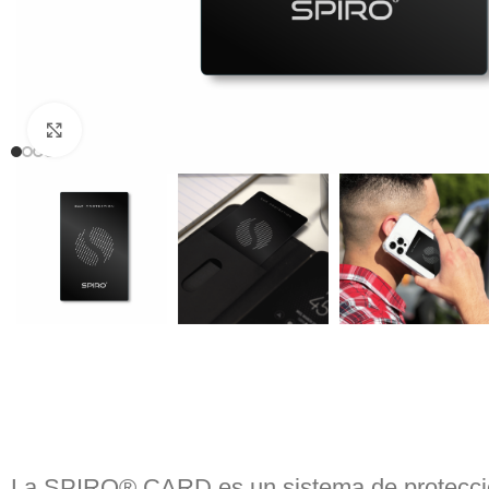
Clic para ampliar
La SPIRO® CARD es un sistema de protección 