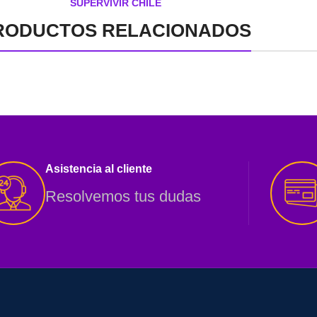
SUPERVIVIR CHILE
RODUCTOS RELACIONADOS
Asistencia al cliente
Resolvemos tus dudas