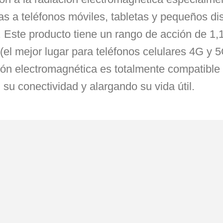
as a teléfonos móviles, tabletas y pequeños di
s. Este producto tiene un rango de acción de 1,
no (el mejor lugar para teléfonos celulares 4G y 
n electromagnética es totalmente compatible c
su conectividad y alargando su vida útil.