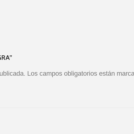
GRA”
ublicada.
Los campos obligatorios están marc