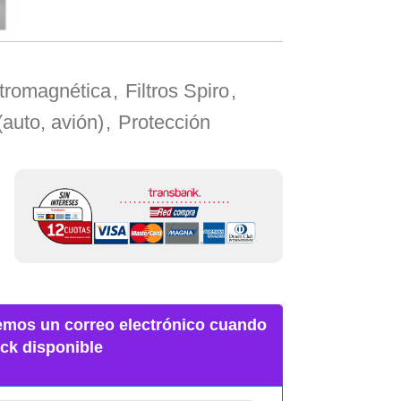
ctromagnética
,
Filtros Spiro
,
(auto, avión)
,
Protección
remos un correo electrónico cuando
ck disponible