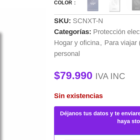
COLOR
SKU:
SCNXT-N
Categorías:
Protección ele
Hogar y oficina
,
Para viajar 
personal
$
79.990
IVA INC
Sin existencias
Déjanos tus datos y te envia
haya sto