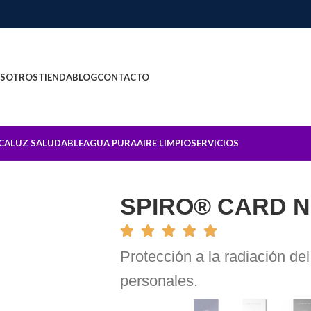
SOTROS
TIENDA
BLOG
CONTACTO
CA
LUZ SALUDABLE
AGUA PURA
AIRE LIMPIO
SERVICIOS
SPIRO® CARD 
Protección a la radiación del
personales.