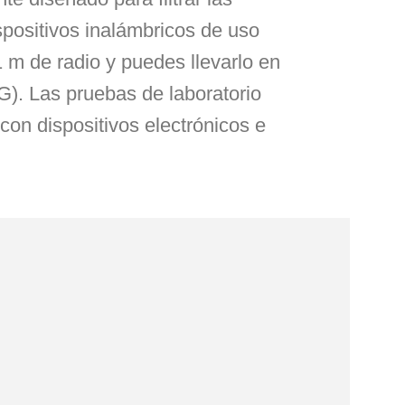
spositivos inalámbricos de uso
1 m de radio y puedes llevarlo en
5G). Las pruebas de laboratorio
on dispositivos electrónicos e