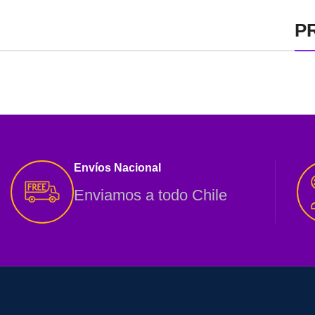
P
Envíos Nacional
Enviamos a todo Chile