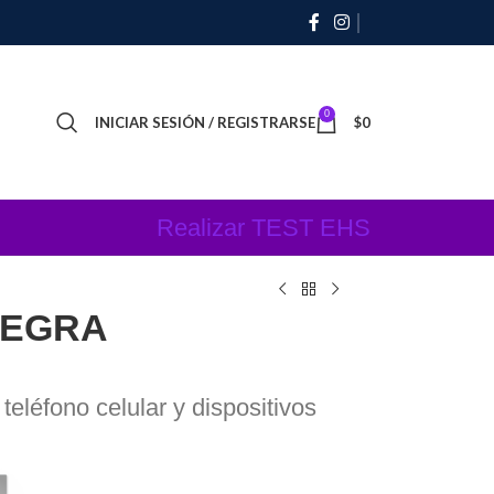
0
INICIAR SESIÓN / REGISTRARSE
$
0
Realizar TEST EHS
NEGRA
 teléfono celular y dispositivos