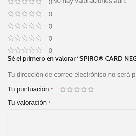
No hay valoraciones aún.
0
0
0
0
0
Sé el primero en valorar “SPIRO® CARD NE
Tu dirección de correo electrónico no será p
Tu puntuación
*
Tu valoración
*