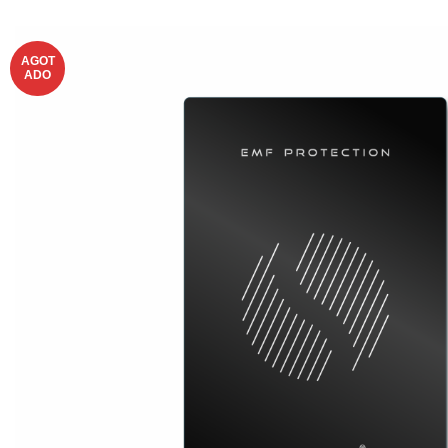
AGOT
ADO