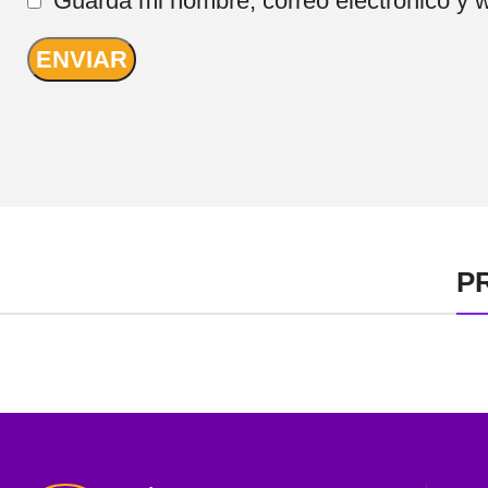
Guarda mi nombre, correo electrónico y 
P