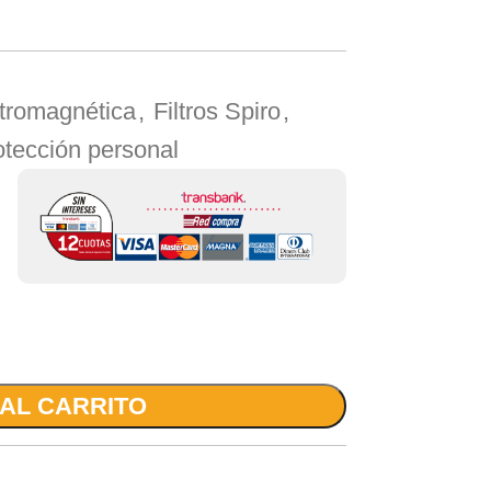
ctromagnética
,
Filtros Spiro
,
otección personal
 AL CARRITO