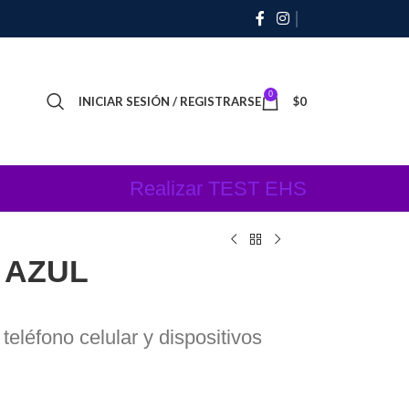
0
INICIAR SESIÓN / REGISTRARSE
$
0
Realizar TEST EHS
 AZUL
 teléfono celular y dispositivos