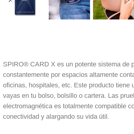
SPIRO® CARD X es un potente sistema de pro
constantemente por espacios altamente conta
oficinas, hospitales, etc. Este producto tien
vayas en tu bolso, bolsillo o cartera. Las pr
electromagnética es totalmente compatible co
conectividad y alargando su vida útil.