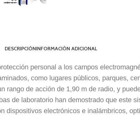
DESCRIPCIÓN
INFORMACIÓN ADICIONAL
tección personal a los campos electromagnéti
minados, como lugares públicos, parques, cent
e un rango de acción de 1,90 m de radio, y pued
uebas de laboratorio han demostrado que este s
n dispositivos electrónicos e inalámbricos, op