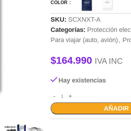
COLOR
SKU:
SCXNXT-A
Categorías:
Protección ele
Para viajar (auto, avión)
,
Pr
$
164.990
IVA INC
Hay existencias
AÑADIR