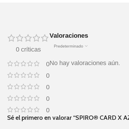
Valoraciones
0 críticas
No hay valoraciones aún.
0
0
0
0
0
Sé el primero en valorar “SPIRO® CARD X 