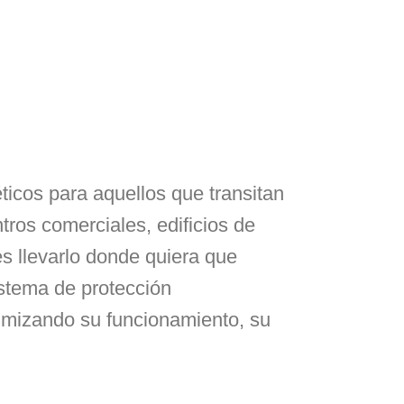
cos para aquellos que transitan
ros comerciales, edificios de
es llevarlo donde quiera que
istema de protección
timizando su funcionamiento, su