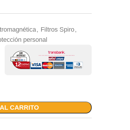
ctromagnética
,
Filtros Spiro
,
otección personal
 AL CARRITO