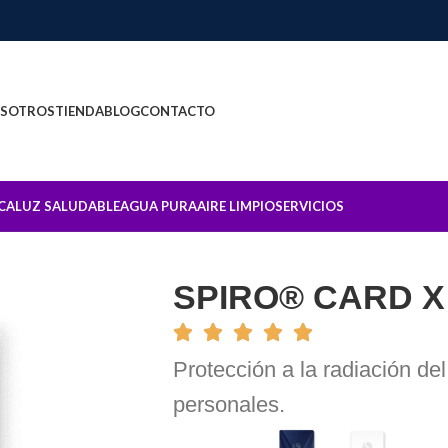
SOTROS
TIENDA
BLOG
CONTACTO
CA
LUZ SALUDABLE
AGUA PURA
AIRE LIMPIO
SERVICIOS
SPIRO® CARD 
Protección a la radiación del
personales.