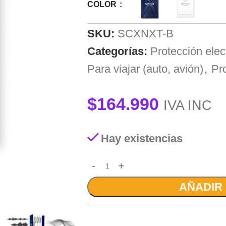
COLOR
SKU:
SCXNXT-B
Categorías:
Protección ele
Para viajar (auto, avión)
,
Pr
$
164.990
IVA INC
Hay existencias
AÑADIR