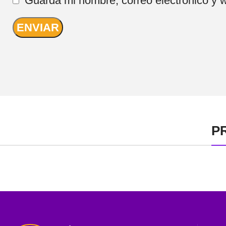
Guarda mi nombre, correo electrónico y 
P