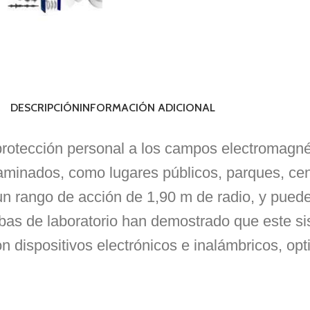
DESCRIPCIÓN
INFORMACIÓN ADICIONAL
tección personal a los campos electromagnéti
minados, como lugares públicos, parques, cent
e un rango de acción de 1,90 m de radio, y pued
uebas de laboratorio han demostrado que este s
n dispositivos electrónicos e inalámbricos, op