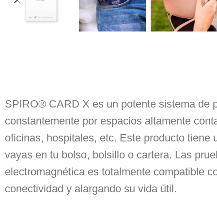
SPIRO® CARD X es un potente sistema de pro
constantemente por espacios altamente conta
oficinas, hospitales, etc. Este producto tien
vayas en tu bolso, bolsillo o cartera. Las pr
electromagnética es totalmente compatible co
conectividad y alargando su vida útil.