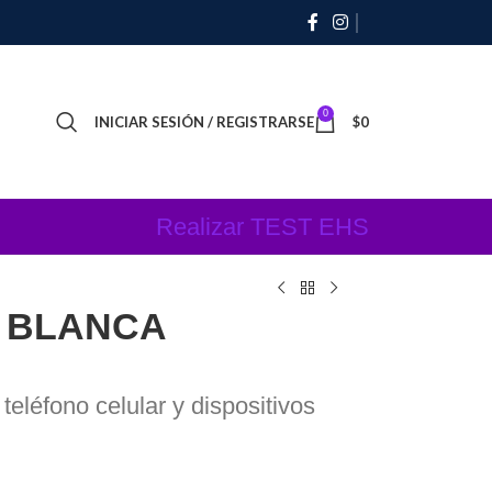
0
INICIAR SESIÓN / REGISTRARSE
$
0
Realizar TEST EHS
X BLANCA
 teléfono celular y dispositivos