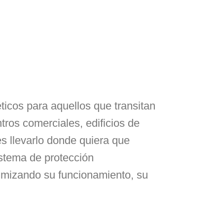
cos para aquellos que transitan
ros comerciales, edificios de
es llevarlo donde quiera que
istema de protección
timizando su funcionamiento, su