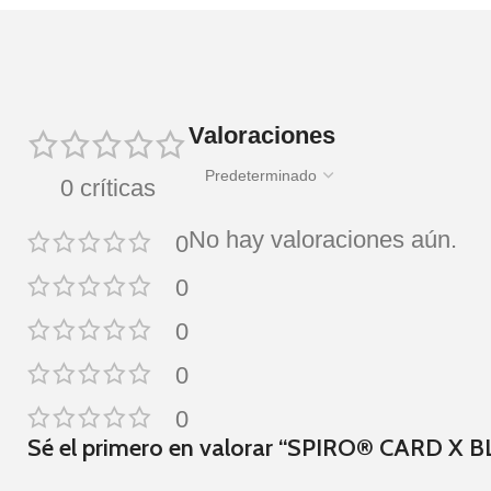
Valoraciones
0 críticas
No hay valoraciones aún.
0
0
0
0
0
Sé el primero en valorar “SPIRO® CARD X 