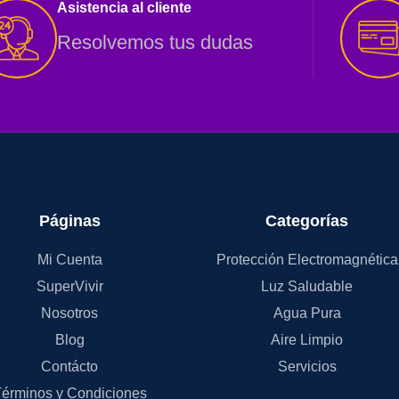
Asistencia al cliente
Resolvemos tus dudas
Páginas
Categorías
Mi Cuenta
Protección Electromagnética
SuperVivir
Luz Saludable
Nosotros
Agua Pura
Blog
Aire Limpio
Contácto
Servicios
érminos y Condiciones