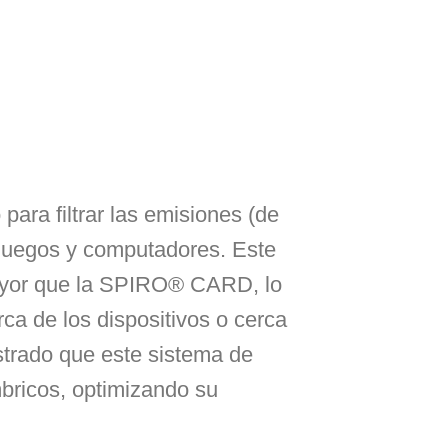
ra filtrar las emisiones (de
ojuegos y computadores. Este
 mayor que la SPIRO® CARD, lo
rca de los dispositivos o cerca
strado que este sistema de
mbricos, optimizando su