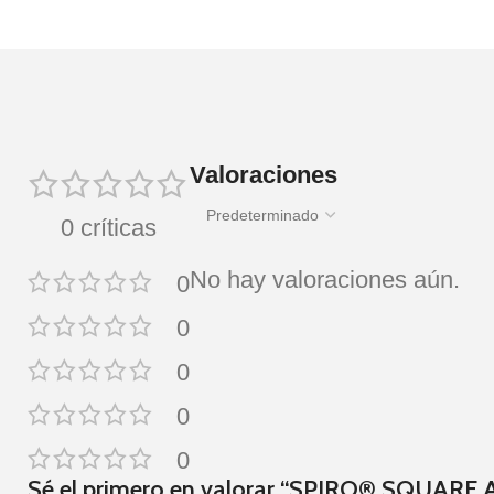
Valoraciones
0 críticas
No hay valoraciones aún.
0
0
0
0
0
Sé el primero en valorar “SPIRO® SQUARE 