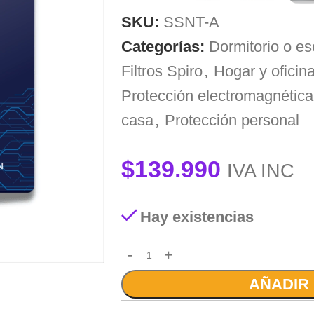
SKU:
SSNT-A
Categorías:
Dormitorio o esc
Filtros Spiro
,
Hogar y oficin
Protección electromagnética
casa
,
Protección personal
$
139.990
IVA INC
Hay existencias
AÑADIR