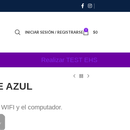
0
INICIAR SESIÓN / REGISTRARSE
$
0
Realizar TEST EHS
E AZUL
l WIFI y el computador.