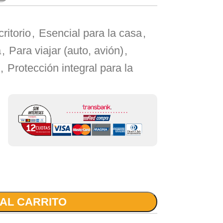
ritorio
,
Esencial para la casa
,
a
,
Para viajar (auto, avión)
,
,
Protección integral para la
 AL CARRITO