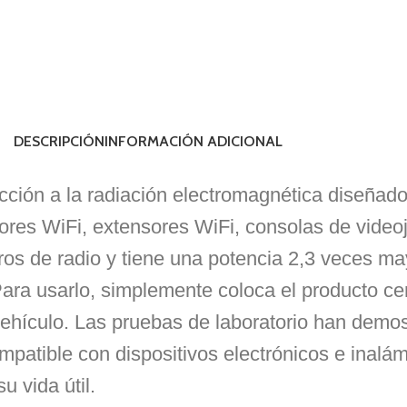
DESCRIPCIÓN
INFORMACIÓN ADICIONAL
n a la radiación electromagnética diseñado pa
dores WiFi, extensores WiFi, consolas de vide
tros de radio y tiene una potencia 2,3 veces
 Para usarlo, simplemente coloca el producto ce
u vehículo. Las pruebas de laboratorio han demo
mpatible con dispositivos electrónicos e inalá
u vida útil.