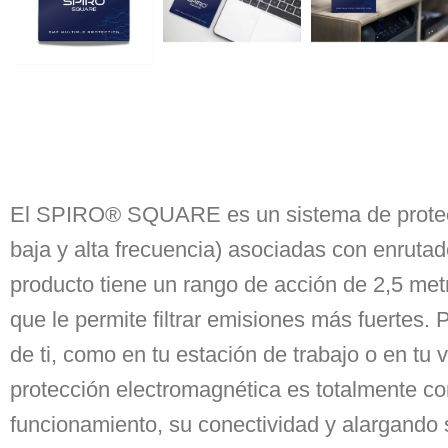
El SPIRO® SQUARE es un sistema de protecció
baja y alta frecuencia) asociadas con enruta
producto tiene un rango de acción de 2,5 me
que le permite filtrar emisiones más fuertes.
de ti, como en tu estación de trabajo o en t
protección electromagnética es totalmente co
funcionamiento, su conectividad y alargando s