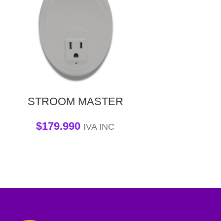
STROOM MASTER
$
179.990
IVA INC