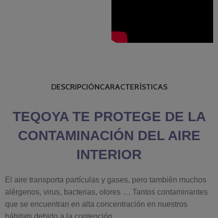
DESCRIPCIÓN
CARACTERÍSTICAS
TEQOYA TE PROTEGE DE LA
CONTAMINACIÓN DEL AIRE
INTERIOR
El aire transporta partículas y gases, pero también muchos
alérgenos, virus, bacterias, olores … Tantos contaminantes
que se encuentran en alta concentración en nuestros
hábitats debido a la contención.