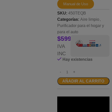
Manual de Uso
SKU:
450TEQB
Categorías:
Aire limpio
,
Purificador para el hogar y
para el auto
$
599.000
IVA
INC
Hay existencias
AÑADIR AL CARRITO