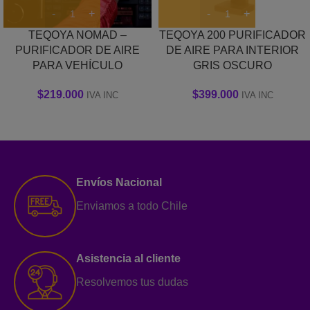
TEQOYA NOMAD –
TEQOYA 200 PURIFICADOR
PURIFICADOR DE AIRE
DE AIRE PARA INTERIOR
PARA VEHÍCULO
GRIS OSCURO
$
219.000
$
399.000
IVA INC
IVA INC
Envíos Nacional
Enviamos a todo Chile
Asistencia al cliente
Resolvemos tus dudas