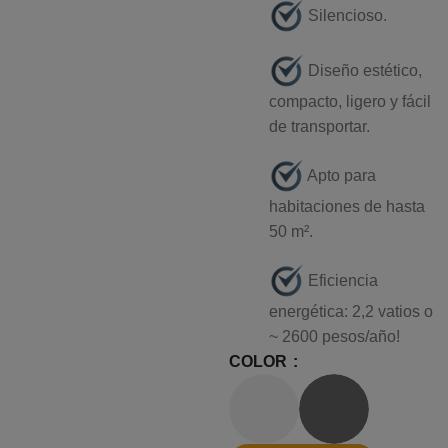
Silencioso.
⁠ Diseño estético,
compacto, ligero y fácil
de transportar.
⁠Apto para
habitaciones de hasta
50 m².
⁠ Eficiencia
energética: 2,2 vatios o
~ 2600 pesos/año!
COLOR