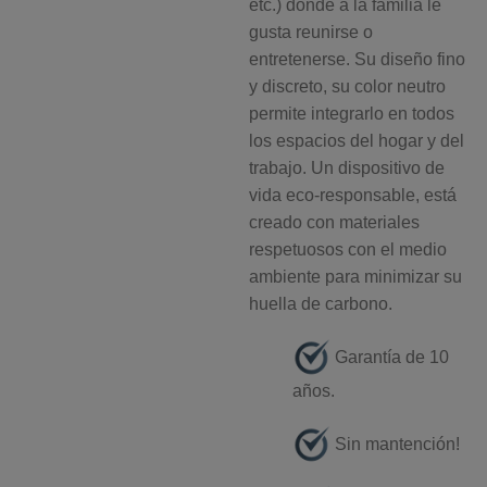
etc.) donde a la familia le
gusta reunirse o
entretenerse. Su diseño fino
y discreto, su color neutro
permite integrarlo en todos
los espacios del hogar y del
trabajo. Un dispositivo de
vida eco-responsable, está
creado con materiales
respetuosos con el medio
ambiente para minimizar su
huella de carbono.
⁠ Garantía de 10
años.
Sin mantención!