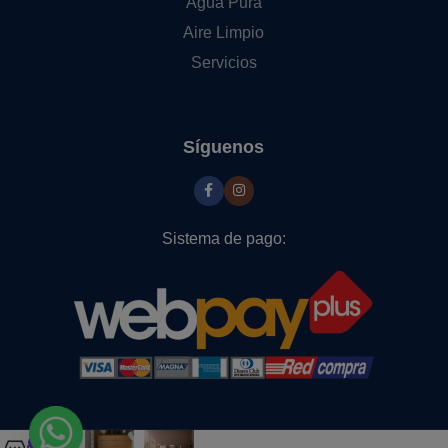
Agua Pura
Aire Limpio
Servicios
Síguenos
Sistema de pago:
Clic para ampliar
0