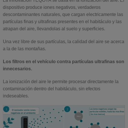
La innovación TEQOYA se basa en la ionización del aire. El
dispositivo produce iones negativos, verdaderos
descontaminantes naturales, que cargan electricamente las
partículas finas y ultrafinas presentes en el habitáculo y las
atrapan del aire, llevandolas al suelo y superficies.
Una vez libre de sus partículas, la calidad del aire se acerca
a la de las montañas.
Los filtros en el vehículo contra partículas ultrafinas son
innecesarios.
La ionización del aire le permite procesar directamente la
contaminación dentro del habitáculo, sin efectos
indeseables.