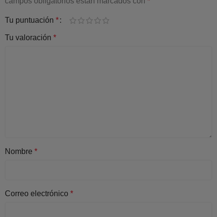
campos obligatorios están marcados con
*
Tu puntuación
*
Tu valoración
*
Nombre
*
Correo electrónico
*