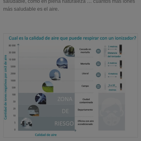
saludable, como en plena naturaleza … cuantos más iones
más saludable es el aire.